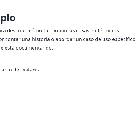
mplo
ara describir cómo funcionan las cosas en términos
r contar una historia o abordar un caso de uso específico,
ue está documentando.
marco de Diátaxis