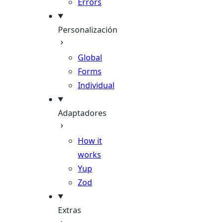
Errors
Personalización
Global
Forms
Individual
Adaptadores
How it
works
Yup
Zod
Extras