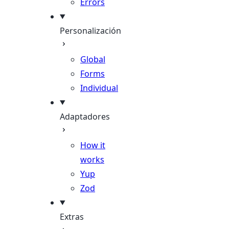
Errors
Personalización
Global
Forms
Individual
Adaptadores
How it
works
Yup
Zod
Extras